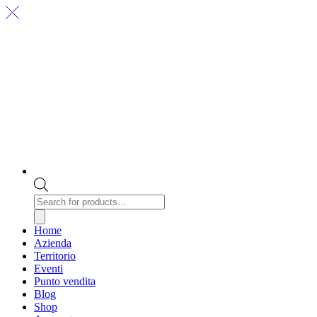
Products
search
Home
Azienda
Territorio
Eventi
Punto vendita
Blog
Shop