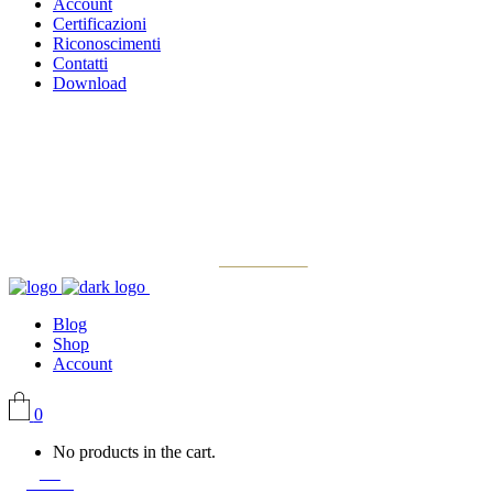
Account
Certificazioni
Riconoscimenti
Contatti
Download
Blog
Shop
Account
0
No products in the cart.