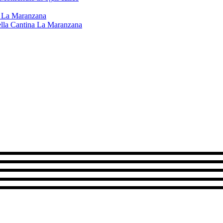
na La Maranzana
 della Cantina La Maranzana