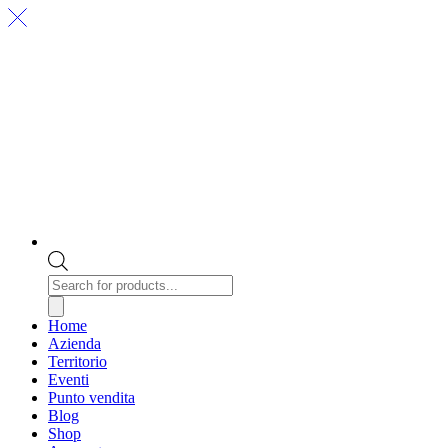
Products
search
Home
Azienda
Territorio
Eventi
Punto vendita
Blog
Shop