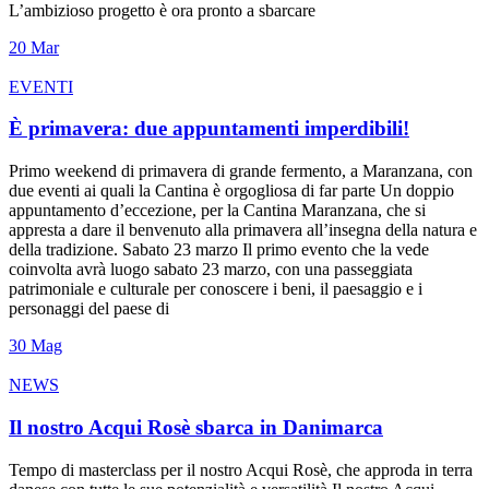
L’ambizioso progetto è ora pronto a sbarcare
20
Mar
EVENTI
È primavera: due appuntamenti imperdibili!
Primo weekend di primavera di grande fermento, a Maranzana, con
due eventi ai quali la Cantina è orgogliosa di far parte Un doppio
appuntamento d’eccezione, per la Cantina Maranzana, che si
appresta a dare il benvenuto alla primavera all’insegna della natura e
della tradizione. Sabato 23 marzo Il primo evento che la vede
coinvolta avrà luogo sabato 23 marzo, con una passeggiata
patrimoniale e culturale per conoscere i beni, il paesaggio e i
personaggi del paese di
30
Mag
NEWS
Il nostro Acqui Rosè sbarca in Danimarca
Tempo di masterclass per il nostro Acqui Rosè, che approda in terra