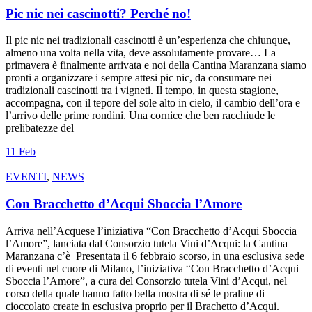
Pic nic nei cascinotti? Perché no!
Il pic nic nei tradizionali cascinotti è un’esperienza che chiunque,
almeno una volta nella vita, deve assolutamente provare… La
primavera è finalmente arrivata e noi della Cantina Maranzana siamo
pronti a organizzare i sempre attesi pic nic, da consumare nei
tradizionali cascinotti tra i vigneti. Il tempo, in questa stagione,
accompagna, con il tepore del sole alto in cielo, il cambio dell’ora e
l’arrivo delle prime rondini. Una cornice che ben racchiude le
prelibatezze del
11
Feb
EVENTI
,
NEWS
Con Bracchetto d’Acqui Sboccia l’Amore
Arriva nell’Acquese l’iniziativa “Con Bracchetto d’Acqui Sboccia
l’Amore”, lanciata dal Consorzio tutela Vini d’Acqui: la Cantina
Maranzana c’è Presentata il 6 febbraio scorso, in una esclusiva sede
di eventi nel cuore di Milano, l’iniziativa “Con Bracchetto d’Acqui
Sboccia l’Amore”, a cura del Consorzio tutela Vini d’Acqui, nel
corso della quale hanno fatto bella mostra di sé le praline di
cioccolato create in esclusiva proprio per il Brachetto d’Acqui.